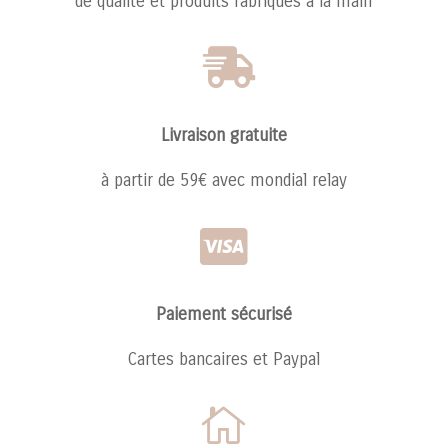
de qualite et produits fabriqués à la main

Livraison gratuite
à partir de 59€ avec mondial relay

Paiement sécurisé
Cartes bancaires et Paypal
