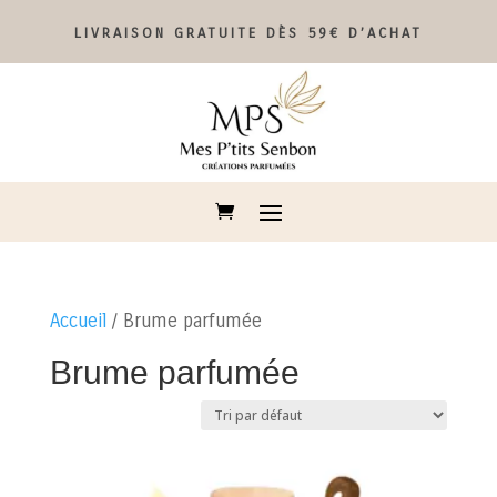
LIVRAISON GRATUITE DÈS 59€ D’ACHAT
Accueil
/ Brume parfumée
Brume parfumée