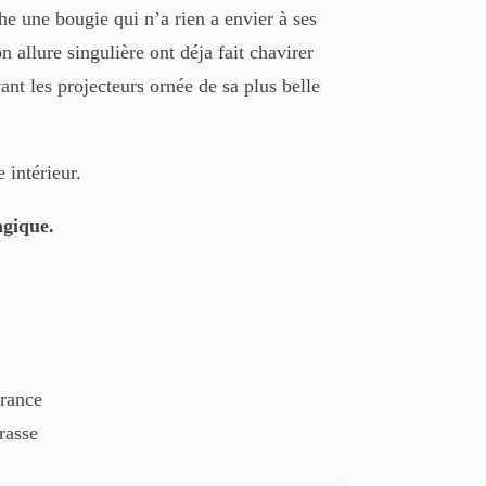
e une bougie qui n’a rien a envier à ses
n allure singulière ont déja fait chavirer
vant les projecteurs ornée de sa plus belle
 intérieur.
agique.
France
rasse