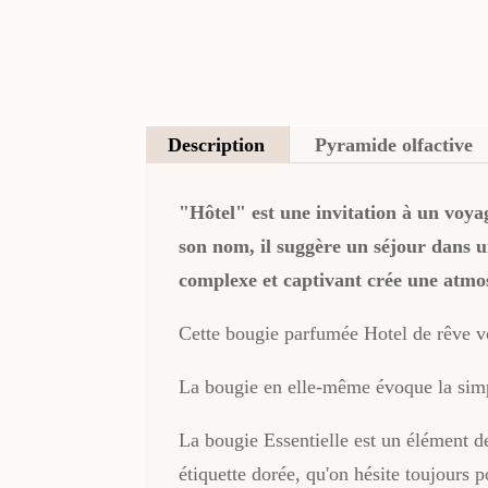
Description
Pyramide olfactive
"Hôtel" est une invitation à un voya
son nom, il suggère un séjour dans un
complexe et captivant crée une atmosp
Cette bougie parfumée Hotel de rêve vo
La bougie en elle-même évoque la simpl
La bougie Essentielle est un élément de 
étiquette dorée, qu'on hésite toujours 