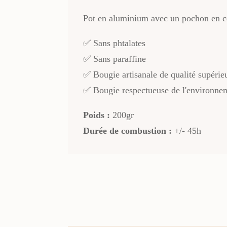
Pot en aluminium avec un pochon en c
✅ Sans phtalates
✅ Sans paraffine
✅ Bougie artisanale de qualité supérie
✅ Bougie respectueuse de l'environne
Poids :
200gr
Durée de combustion :
+/- 45h