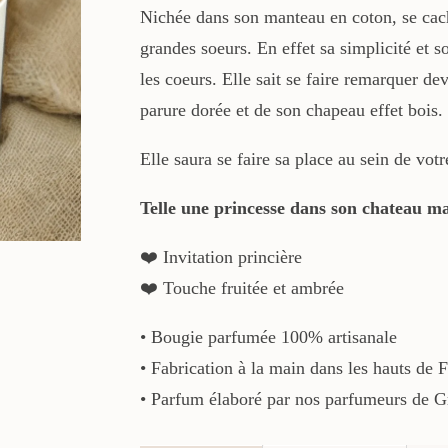
Nichée dans son manteau en coton, se cach
grandes soeurs. En effet sa simplicité et so
les coeurs. Elle sait se faire remarquer de
parure dorée et de son chapeau effet bois.
Elle saura se faire sa place au sein de votre
Telle une princesse dans son chateau m
❤️ Invitation princière
❤️ Touche fruitée et ambrée
• Bougie parfumée 100% artisanale
• Fabrication à la main dans les hauts de 
• Parfum élaboré par nos parfumeurs de G