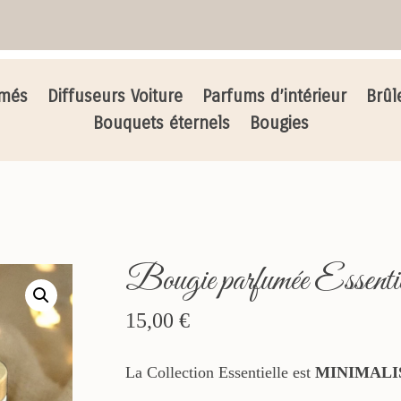
umés
Diffuseurs Voiture
Parfums d’intérieur
Brûl
Bouquets éternels
Bougies
Bougie parfumée Essenti
15,00
€
La Collection Essentielle est
MINIMALI