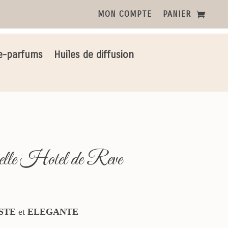
MON COMPTE
PANIER
e-parfums
Huiles de diffusion
elle Hotel de Reve
STE
et
ELEGANTE