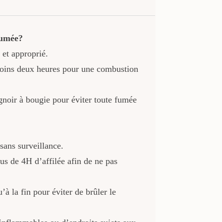
fumée?
 et approprié.
moins deux heures pour une combustion
ignoir à bougie pour éviter toute fumée
sans surveillance.
us de 4H d’affilée afin de ne pas
’à la fin pour éviter de brûler le