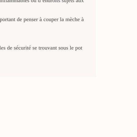
 inflammables ou d’endroits sujets aux
mportant de penser à couper la mèche à
es de sécurité se trouvant sous le pot