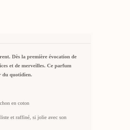
rent. Dès la première évocation de
lices et de merveilles. Ce parfum
r du quotidien.
ochon en coton
ste et raffiné, si jolie avec son