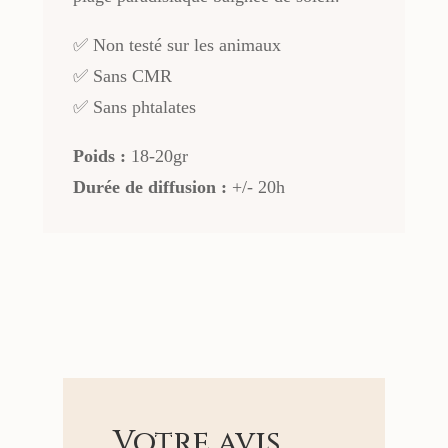
✅ Non testé sur les animaux
✅ Sans CMR
✅ Sans phtalates
Poids :
18-20gr
Durée de diffusion :
+/- 20h
Votre avis