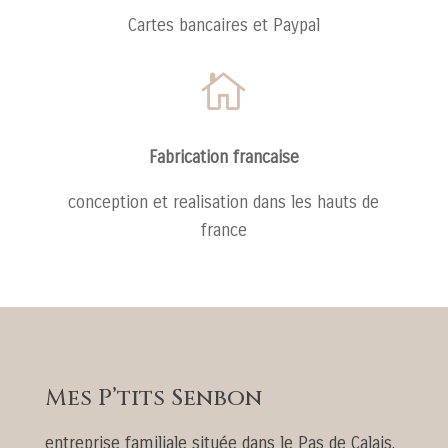
Cartes bancaires et Paypal

Fabrication francaise
conception et realisation dans les hauts de
france
Mes P’tits Senbon
entreprise familiale située dans le Pas de Calais,