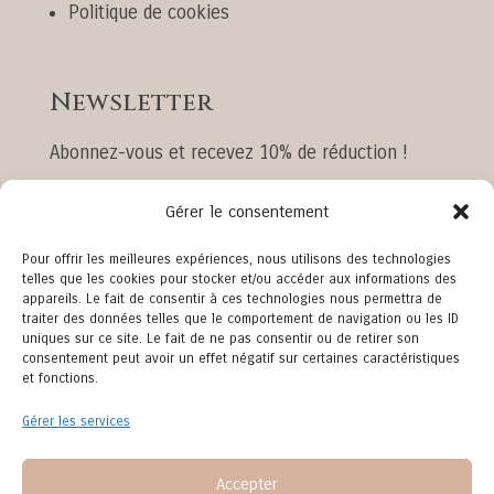
Politique de cookies
Newsletter
Abonnez-vous et recevez 10% de réduction !
Gérer le consentement
Pour offrir les meilleures expériences, nous utilisons des technologies
telles que les cookies pour stocker et/ou accéder aux informations des
appareils. Le fait de consentir à ces technologies nous permettra de
traiter des données telles que le comportement de navigation ou les ID
JE M'ABONNE
uniques sur ce site. Le fait de ne pas consentir ou de retirer son
consentement peut avoir un effet négatif sur certaines caractéristiques
et fonctions.
En remplissant ce formulaire, vous consentez à
Gérer les services
ce que Mes P'tits Senbon, en sa qualité de
responsable de traitement, collecte vos données
Accepter