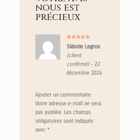
nous est
précieux
Note
5
sur
Sidonie Legros
5
(client
confirmé)
–
22
décembre 2024
Ajouter un commentaire
Votre adresse e-mail ne sera
pas publiée.
Les champs
obligatoires sont indiqués
avec
*