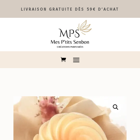
LIVRAISON GRATUITE DÈS 59€ D’ACHAT