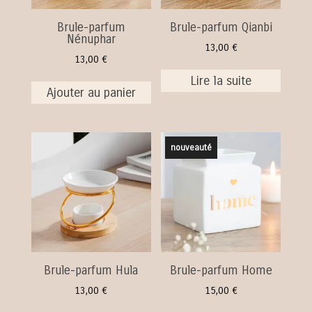
Brule-parfum
Brule-parfum Qianbi
Nénuphar
13,00
€
13,00
€
Lire la suite
Ajouter au panier
nouveauté
Brule-parfum Hula
Brule-parfum Home
13,00
€
15,00
€